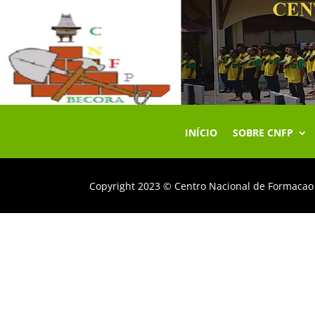
INÍCIO
SOBRE CNFP
Copyright 2023 © Centro Nacional de Formacao