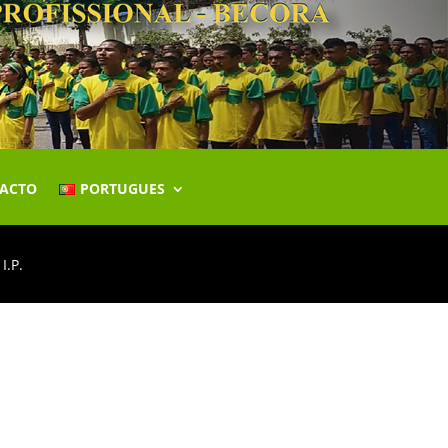
ACTO
PORTUGUES
I.P.